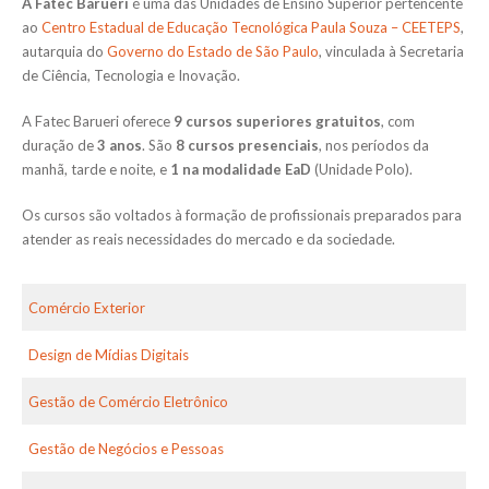
A Fatec Barueri
é uma das Unidades de Ensino Superior pertencente
ao
Centro Estadual de Educação Tecnológica Paula Souza – CEETEPS
,
autarquia do
Governo do Estado de São Paulo
, vinculada à Secretaria
de Ciência, Tecnologia e Inovação.
A Fatec Barueri oferece
9 cursos superiores gratuitos
, com
duração de
3 anos
. São
8 cursos presenciais
, nos períodos da
manhã, tarde e noite, e
1 na modalidade EaD
(Unidade Polo).
Os cursos são voltados à formação de profissionais preparados para
atender as reais necessidades do mercado e da sociedade.
Comércio Exterior
Design de Mídias Digitais
Gestão de Comércio Eletrônico
Gestão de Negócios e Pessoas