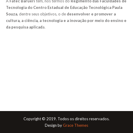
A
Fatec Barueri
tem, nos termos do
Regimento das Faculdades de
Tecnologia do Centro Estadual de Educação Tecnológica Paula
Souza
, dentre seus objetivos, o de
desenvolver e promover a
cultura, a ciência, a tecnologia e a inovação por meio do ensino e
da pesquisa aplicad
a.
Copyright © 2019. Todos os direitos reservados.
Design by
Grace Themes