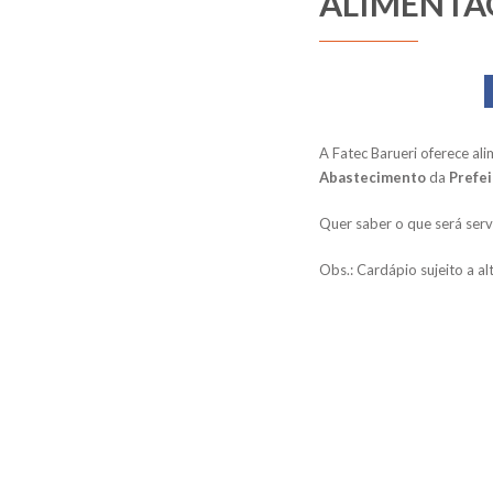
ALIMENTA
A Fatec Barueri oferece al
Abastecimento
da
Prefei
Quer saber o que será ser
Obs.: Cardápio sujeito a al