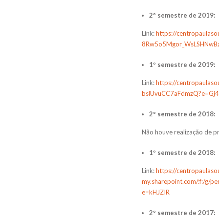
2º semestre de 2019:
Link:
https://centropaulas
8Rw5o5Mgor_WsLSHNwBza
1º semestre de 2019:
Link:
https://centropaula
bslUvuCC7aFdmzQ?e=Gj4
2º semestre de 2018:
Não houve realização de pr
1º semestre de 2018:
Link:
https://centropaulaso
my.sharepoint.com/:f:/
e=kHJZIR
2º semestre de 2017: