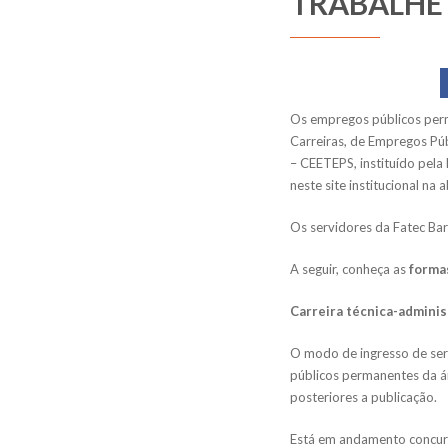
TRABALHE
Os empregos públicos perm
Carreiras, de Empregos Púb
– CEETEPS, instituído pela
neste site institucional na 
Os servidores da Fatec Bar
A seguir, conheça as
forma
Carreira técnica-adminis
O modo de ingresso de ser
públicos permanentes da á
posteriores a publicação.
Está em andamento concurs