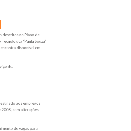
 descritos no Plano de
o Tecnológica “Paula Souza”
 encontra disponível em
vigente.
 destinado aos empregos
e 2008, com alterações
himento de vagas para