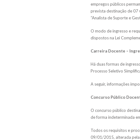
empregos públicos permane
prevista destinação de 07
“Analista de Suporte e Gest
O modo de ingresso e requi
dispostos na Lei Complemen
Carreira Docente – Ingr
Há duas formas de ingress
Processo Seletivo Simplific
A seguir, informações imp
Concurso Público Docen
O concurso público destina
de forma indeterminada em
Todos os requisitos e pro
09/01/2015, alterada pela