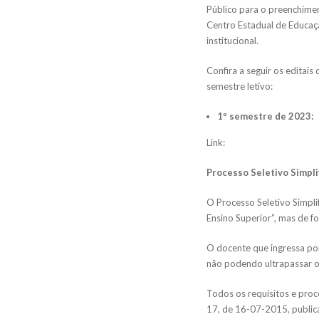
Público para o preenchime
Centro Estadual de Educaçã
institucional.
Confira a seguir os editai
semestre letivo:
1º semestre de 2023:
Link:
Processo Seletivo Simpli
O Processo Seletivo Simpli
Ensino Superior”, mas de 
O docente que ingressa por
não podendo ultrapassar o
Todos os requisitos e pro
17, de 16-07-2015, public