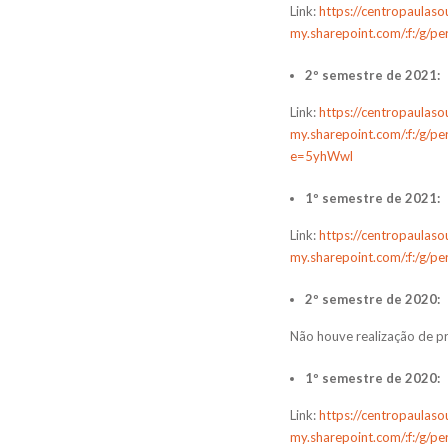
Link:
https://centropaulaso
my.sharepoint.com/:f:/g
2º semestre de 2021:
Link:
https://centropaulaso
my.sharepoint.com/:f:/
e=5yhWwl
1º semestre de 2021:
Link:
https://centropaulaso
my.sharepoint.com/:f:/g
2º semestre de 2020:
Não houve realização de pr
1º semestre de 2020:
Link:
https://centropaulaso
my.sharepoint.com/:f:/g