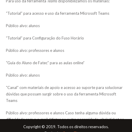
Para uso da ferramenta
Teams
disponibilizamos os materiais:
“Tutorial” para acesso e uso da ferramenta Microsoft Teams
Público alvo: alunos
“Tutorial” para Configuração do Fuso Horário
Público alvo: professores e alunos
“Guia do Aluno de Fatec” para as aulas online”
Público alvo: alunos
“Canal” com materiais de apoio e acesso ao suporte para solucionar
dúvidas que possam surgir sobre o uso da ferramenta Microsoft
Teams
Público alvo: professores e alunos Caso tenha alguma dúvida ou
dificuldade com o e-mail @fatec ou outra necessidade, abrir ticket na
Secretaria Acadêmica Virtual – SAV
Copyright © 2019. Todos os direitos reservados.