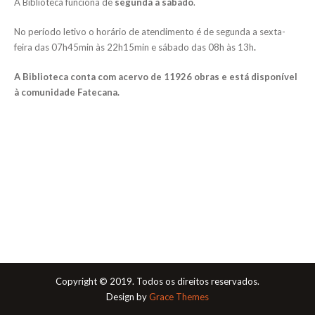
A Biblioteca funciona de
segunda à sábado
.
No período letivo o horário de atendimento é de segunda a sexta-
feira das 07h45min às 22h15min e sábado das 08h às 13h
.
A Biblioteca conta com acervo de 11926 obras e está disponível
à comunidade Fatecana.
Copyright © 2019. Todos os direitos reservados.
Design by
Grace Themes