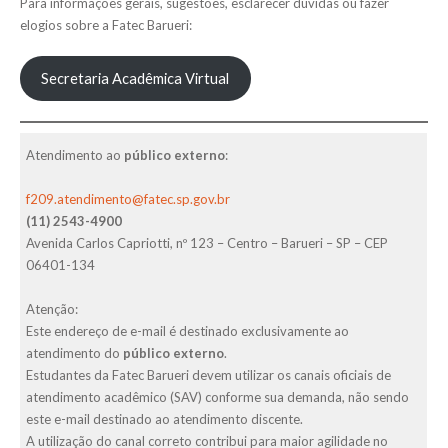
Para informações gerais, sugestões, esclarecer dúvidas ou fazer
elogios sobre a Fatec Barueri:
Secretaria Acadêmica Virtual
Atendimento ao
público externo
:
f209.atendimento@fatec.sp.gov.br
(11) 2543-4900
Avenida Carlos Capriotti, nº 123 – Centro – Barueri – SP – CEP
06401-134
Atenção:
Este endereço de e-mail é destinado exclusivamente ao
atendimento do
público externo
.
Estudantes da Fatec Barueri devem utilizar os canais oficiais de
atendimento acadêmico (SAV) conforme sua demanda, não sendo
este e-mail destinado ao atendimento discente.
A utilização do canal correto contribui para maior agilidade no