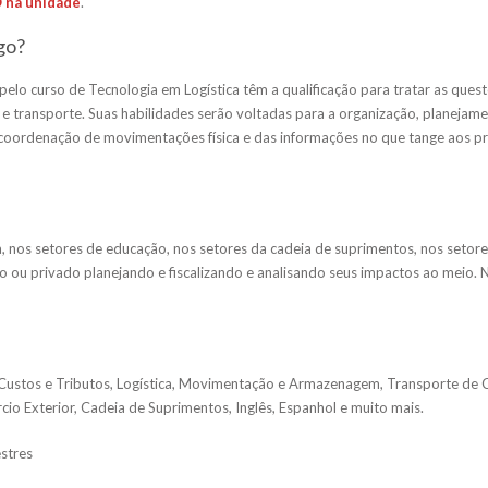
 na unidade
.
go?
pelo curso de Tecnologia em Logística têm a qualificação para tratar as quest
e transporte. Suas habilidades serão voltadas para a organização, planejame
 coordenação de movimentações física e das informações no que tange aos p
, nos setores de educação, nos setores da cadeia de suprimentos, nos setore
ico ou privado planejando e fiscalizando e analisando seus impactos ao meio.
Custos e Tributos, Logística, Movimentação e Armazenagem, Transporte de C
io Exterior, Cadeia de Suprimentos, Inglês, Espanhol e muito mais.
stres