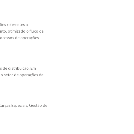
ões referentes a
nto, otimizado o fluxo da
rocessos de operações
s de distribuição. Em
 No setor de operações de
argas Especiais, Gestão de