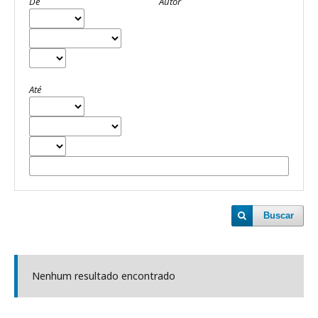
De
Autor
Até
Buscar
Nenhum resultado encontrado